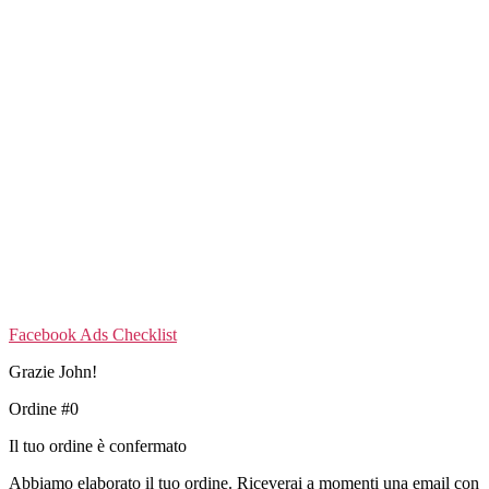
Salta
al
contenuto
Facebook Ads Checklist
Grazie John!
Ordine #0
Il tuo ordine è confermato
Abbiamo elaborato il tuo ordine. Riceverai a momenti una email con